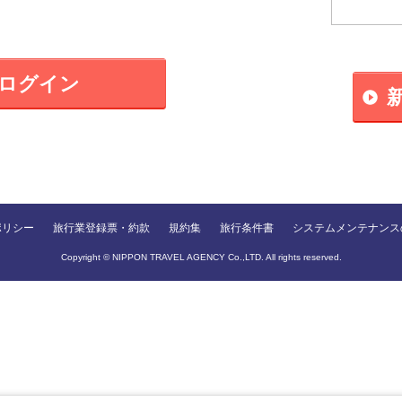
ログイン
ポリシー
旅行業登録票・約款
規約集
旅行条件書
システムメンテナンス
Copyright © NIPPON TRAVEL AGENCY Co.,LTD. All rights reserved.