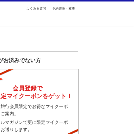
よくある質問
予約確認・変更
がお済みでない方
会員登録で
限定マイクーポンをゲット！
本旅行会員限定でお得なマイクーポ
をご案内。
ールマガジンで更に限定マイクーポ
もお送りします。